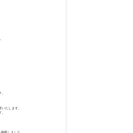
い。
す。
更いたします。
す。
を掲載しました