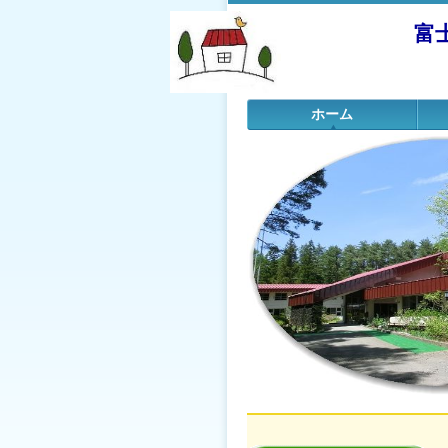
富
ホーム