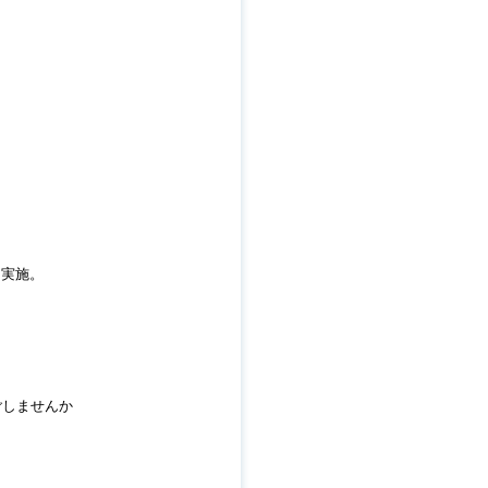
て実施。
ごしませんか