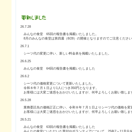
26.7.28
みんなの食堂 65回の報告書を掲載いたしました。
8月のみんなの食堂は第四週（8/28）の開催となりますのでご注意くださ
26.7.1
シーツ代の変更に伴い、新しい料金表を掲載いたしました。
26.6.25
みんなの食堂 64回の報告書を掲載いたしました
26.6.2
シーツ代の価格変更について更新いたしました。
令和８年７月１日より1人につき350円となります。
お客様には大変ご迷惑をおかけいたしますが、何卒よろしくお願い致しま
26.5.28
業務委託先の価格訂正に伴い、令和８年７月１日よりシーツ代の価格を変
お客様には大変ご迷惑をおかけいたしますが、何卒よろしくお願い致しま
26.5.21
みんなの食堂 63回の報告書を掲載いたしました
みんなの食堂にいただいた寄付やボランティアについて、25年7～11月分