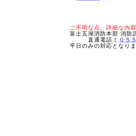
ご不明な点、詳細な内
富士五湖消防本部 消防
直通電話 [
０５
平日のみの対応となり