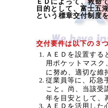
ＥＤによって、救命
目的として、富士五
という標章交付制度
交付要件は以下の３
ＡＥＤを設置する
用ポケットマスク
に努め、適切な維
従業員等に、応急
こと。尚、当該受
年を目安として、
ＡＥＤを活用した