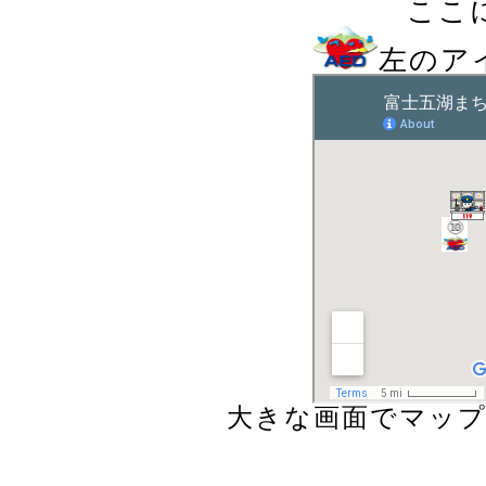
ここ
左のア
大きな画面でマッ