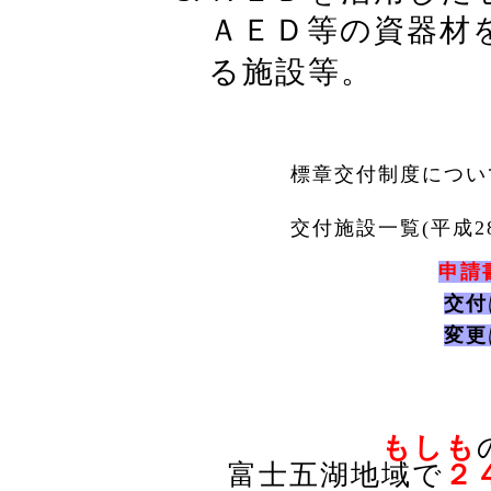
ＡＥＤ等の資器材
る施設等。
標章交付制度につい
交付施設一覧(平成2
申請
交付
変更
もしも
富士五湖地域で
２