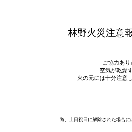
林野火災注意
ご協力あり
空気が乾燥
火の元には十分注意
令和８年２月
尚、土日祝日に解除された場合に