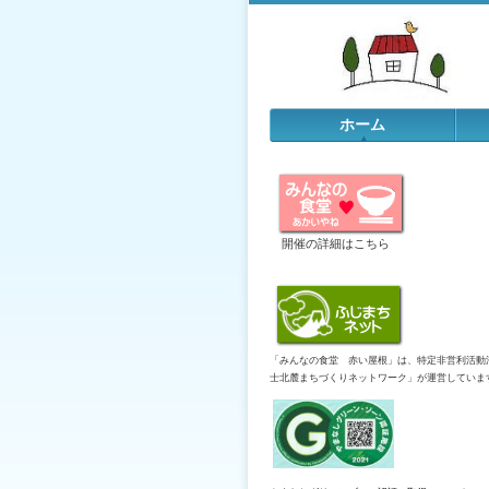
ホーム
開催の詳細はこちら
「みんなの食堂 赤い屋根」は、特定非営利活動
士北麓まちづくりネットワーク」が運営していま