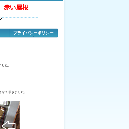
ー
赤い屋根
ン
プライバシーポリシー
ました。
させて頂きました。