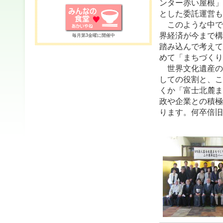
ンター赤い屋根」
とした委託運営も
このような中で
界経済が今まで構
毎月第3金曜に開催中
踏み込んで考えて
めて「まちづくり
世界文化遺産の
しての役割と、こ
くか「富士北麓ま
政や企業との積極
ります。何卒倍旧