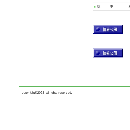
監 事
（令和8
copyright©2023 all rights reserved.